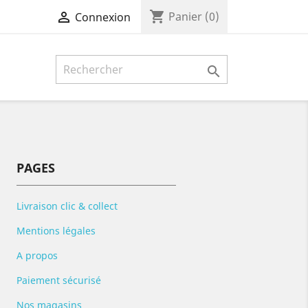
shopping_cart

Panier
(0)
Connexion

PAGES
Livraison clic & collect
Mentions légales
A propos
Paiement sécurisé
Nos magasins