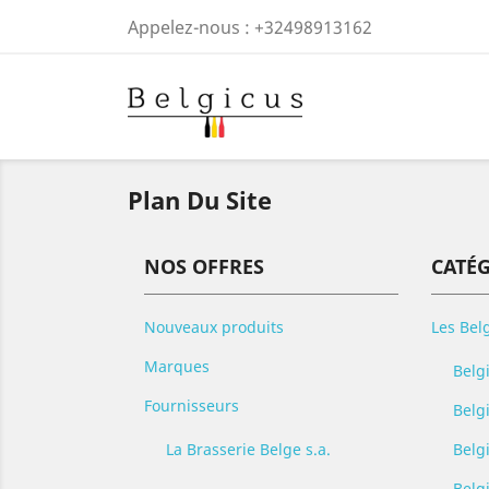
Appelez-nous :
+32498913162
Plan Du Site
NOS OFFRES
CATÉ
Nouveaux produits
Les Bel
Marques
Belg
Fournisseurs
Belg
La Brasserie Belge s.a.
Belg
Belg