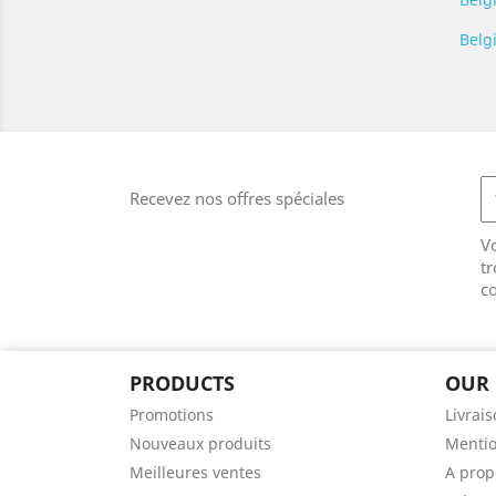
Belg
Recevez nos offres spéciales
V
tr
co
PRODUCTS
OUR
Promotions
Livrais
Nouveaux produits
Mentio
Meilleures ventes
A prop