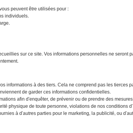
ous peuvent être utilisées pour :
s individuels.
arge.
ecueillies sur ce site. Vos informations personnelles ne seront
sentement.
 informations à des tiers. Cela ne comprend pas les tierces pa
onviennent de garder ces informations confidentielles.
mations afin d'enquêter, de prévenir ou de prendre des mesures 
ité physique de toute personne, violations de nos conditions d'ut
nies à d'autres parties pour le marketing, la publicité, ou d'aut