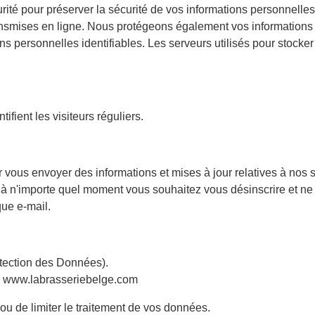
é pour préserver la sécurité de vos informations personnelles. 
ansmises en ligne. Nous protégeons également vos informations 
ons personnelles identifiables. Les serveurs utilisés pour stocke
ifient les visiteurs réguliers.
 vous envoyer des informations et mises à jour relatives à nos s
i à n'importe quel moment vous souhaitez vous désinscrire et ne 
que e-mail.
tection des Données).
 : www.labrasseriebelge.com
 ou de limiter le traitement de vos données.