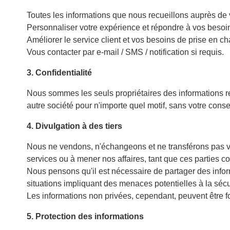
Toutes les informations que nous recueillons auprès de v
Personnaliser votre expérience et répondre à vos besoin
Améliorer le service client et vos besoins de prise en ch
Vous contacter par e-mail / SMS / notification si requis.
3. Confidentialité
Nous sommes les seuls propriétaires des informations r
autre société pour n'importe quel motif, sans votre con
4. Divulgation à des tiers
Nous ne vendons, n'échangeons et ne transférons pas vos
services ou à mener nos affaires, tant que ces parties c
Nous pensons qu'il est nécessaire de partager des infor
situations impliquant des menaces potentielles à la sécur
Les informations non privées, cependant, peuvent être four
5. Protection des informations