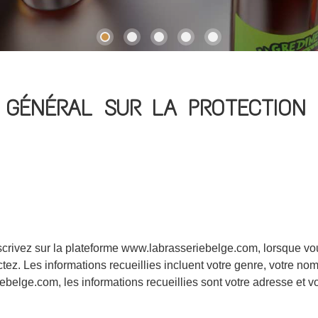
T GÉNÉRAL SUR LA PROTECTION
scrivez sur la plateforme www.labrasseriebelge.com, lorsque vo
ez. Les informations recueillies incluent votre genre, votre nom
iebelge.com, les informations recueillies sont votre adresse et