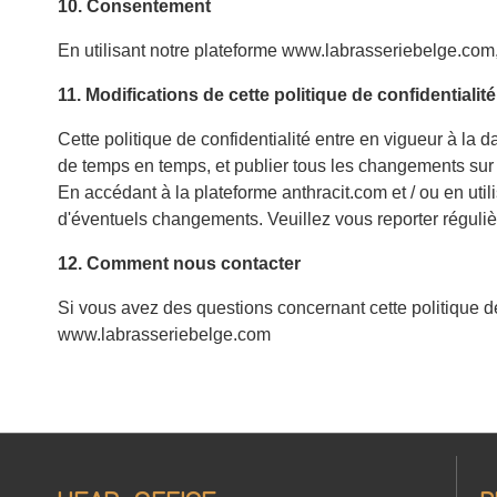
10. Consentement
En utilisant notre plateforme www.labrasseriebelge.com,
11. Modifications de cette politique de confidentialit
Cette politique de confidentialité entre en vigueur à la 
de temps en temps, et publier tous les changements sur l
En accédant à la plateforme anthracit.com et / ou en util
d'éventuels changements. Veuillez vous reporter régulièr
12. Comment nous contacter
Si vous avez des questions concernant cette politique de 
www.labrasseriebelge.com