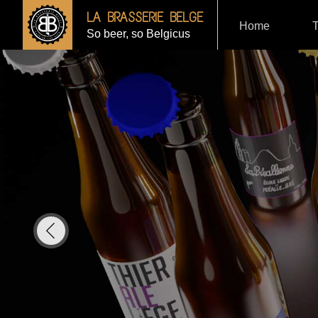
LA BRASSERIE BELGE
Home
T
So beer, so Belgicus