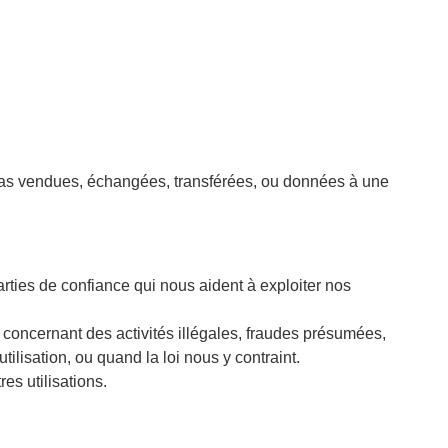
 pas vendues, échangées, transférées, ou données à une
rties de confiance qui nous aident à exploiter nos
concernant des activités illégales, fraudes présumées,
ilisation, ou quand la loi nous y contraint.
res utilisations.