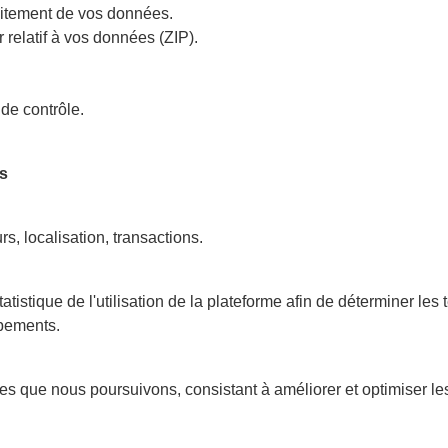
aitement de vos données.
er relatif à vos données (ZIP).
 de contrôle.
es
s, localisation, transactions.
statistique de l'utilisation de la plateforme afin de déterminer l
ppements.
es que nous poursuivons, consistant à améliorer et optimiser les pr